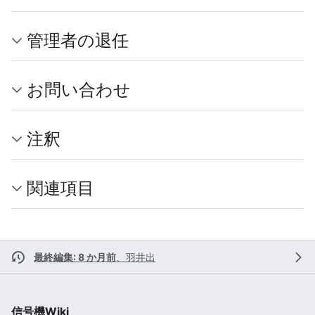
管理者の退任
お問い合わせ
注釈
関連項目
最終編集: 8 か月前
、
羽井出
信号機Wiki