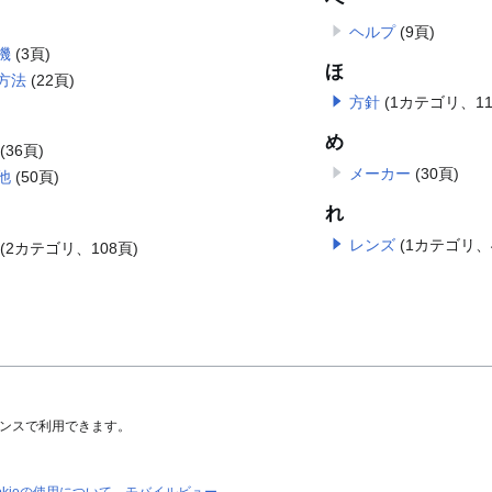
ヘルプ
(9頁)
機
(3頁)
ほ
方法
(22頁)
方針
(1カテゴリ、11
め
(36頁)
メーカー
(30頁)
他
(50頁)
れ
レンズ
(1カテゴリ、
(2カテゴリ、108頁)
ンスで利用できます。